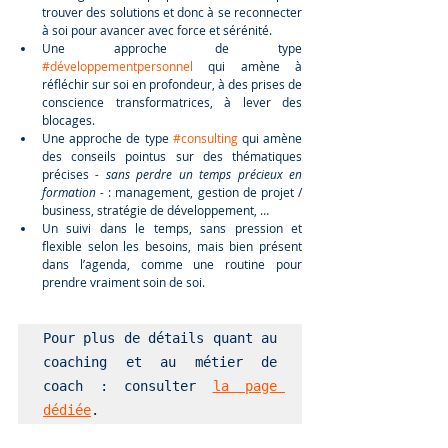
trouver des solutions et donc à se reconnecter 
à soi pour avancer avec force et sérénité.
Une approche de type 
#développementpersonnel
 qui amène à 
réfléchir sur soi en profondeur, à des prises de 
conscience transformatrices, à lever des 
blocages.
Une approche de type 
#consulting
 qui amène 
des conseils pointus sur des thématiques 
précises 
- sans perdre un temps précieux en 
formation -
 : management, gestion de projet / 
business, stratégie de développement, …
Un suivi dans le temps, sans pression et 
flexible selon les besoins, mais bien présent 
dans l’agenda, comme une routine pour 
prendre vraiment soin de soi.
Pour plus de détails quant au 
coaching et au métier de 
coach : consulter 
la page 
dédiée
.