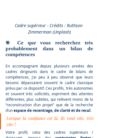
Cadre supérieur - Crédits : Ruthson 
Zimmerman (Unplash)
🎯 Ce que vous recherchez très 
probablement dans un bilan de 
compétences
En accompagnant depuis plusieurs années des 
cadres dirigeants dans le cadre de bilans de 
compétences, j’ai peu à peu observé que leurs 
besoins dépassaient souvent le cadre classique 
prévu par ce dispositif. Ces profils, très autonomes 
et souvent très sollicités, expriment des attentes 
différentes, plus subtiles, qui relèvent moins de la 
“reconstruction d’un projet” que de la recherche 
d’un 
espace de recentrage, de clarté et de recul
.
Lorsque la confiance est là, ils vont vite, très 
vite !
Votre profil, celui des cadres supérieurs / 
dirigeants, impose des 
contraintes fortes
 : 