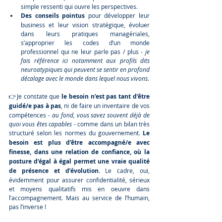
simple ressenti qui ouvre les perspectives.
Des conseils pointus
 pour développer leur 
business et leur vision stratégique, évoluer 
dans leurs pratiques managériales, 
s’approprier les codes d’un monde 
professionnel qui ne leur parle pas / plus 
- je 
fais référence ici notamment aux profils dits 
neuroatypiques qui peuvent se sentir en profond 
décalage avec le monde dans lequel nous vivons
.
👉Je constate que 
le besoin n’est pas tant d’être 
guidé/e pas à pas
, ni de faire un inventaire de vos 
compétences - 
au fond, vous savez souvent déjà de 
quoi vous êtes capables
 - comme dans un bilan très 
structuré selon les normes du gouvernement. 
Le 
besoin est plus d’être accompagné/e avec 
finesse, dans une relation de confiance, où la 
posture d’égal à égal permet une vraie qualité 
de présence et d’évolution
. Le cadre, oui, 
évidemment pour assurer confidentialité, sérieux 
et moyens qualitatifs mis en oeuvre dans 
l’accompagnement. Mais au service de l’humain, 
pas l’inverse !