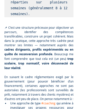
réparties sur plusieurs 
semaines (généralement 8 à 12 
semaines).
📌 C’est une structure précieuse pour objectiver un 
parcours, identifier des compétences 
transférables, construire un projet cohérent. Mais 
dans la pratique, cette approche très cadrée peut 
montrer ses limites — notamment auprès des 
cadres dirigeants, profils expérimentés ou en 
quête de reconversion profonde
. Beaucoup me 
font comprendre que tout cela est (un peu) 
trop 
scolaire, trop normatif, voire déconnecté de 
leur réalité
. 
En suivant le cadre réglementaire exigé par le 
gouvernement (pour pouvoir bénéficier d’un 
financement), certaines approches ne sont pas 
autorisées (les professionnels sont surveillés de 
prêt, notamment à travers des clients mystères) et 
d’autres ont peu de place. On pense notamment à :
Une approche de type 
#coaching
 qui amène à 
investiguer ses propres ressources pour 