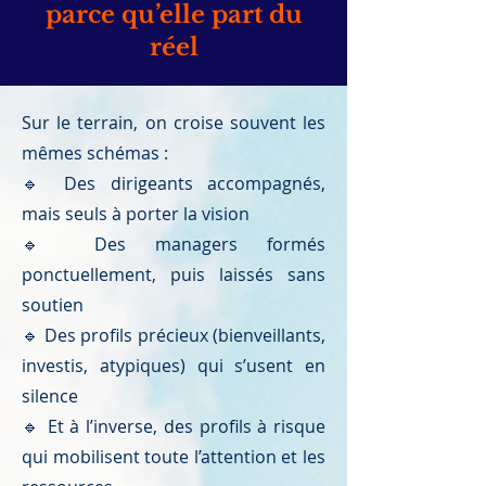
parce qu’elle part du
réel
Sur le terrain, on croise souvent les
mêmes schémas :
🔹 Des dirigeants accompagnés,
mais seuls à porter la vision
🔹 Des managers formés
ponctuellement, puis laissés sans
soutien
🔹 Des profils précieux (bienveillants,
investis, atypiques) qui s’usent en
silence
🔹 Et à l’inverse, des profils à risque
qui mobilisent toute l’attention et les