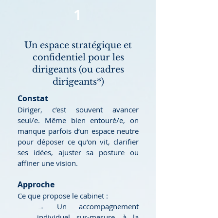
1
Un espace stratégique et
confidentiel pour les
dirigeants (ou cadres
dirigeants*)
Constat
Diriger, c’est souvent avancer
seul/e. Même bien entouré/e, on
manque parfois d’un espace neutre
pour déposer ce qu’on vit, clarifier
ses idées, ajuster sa posture ou
affiner une vision.
Approche
Ce que propose le cabinet :
→ Un accompagnement
individuel sur-mesure, à la