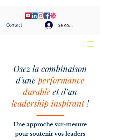
Contact
Se connecter
Elodie LE BRETON
Coaching professionnel
Osez la combinaison
d'une
performance
durable
et d'un
leadership inspirant
!
Une approche sur-mesure
pour soutenir vos leaders