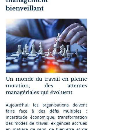
management
bienveillant
Un monde du travail en pleine
mutation, des attentes
managériales qui évoluent
Aujourd’hui, les organisations doivent
faire face à des défis multiples :
incertitude économique, transformation
des modes de travail, exigences accrues
en matière de sens, de bien-être et de