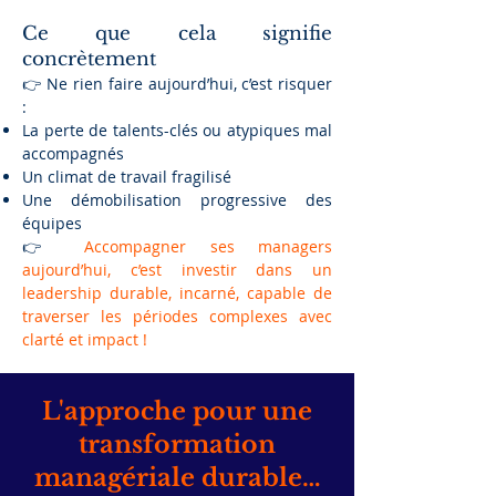
Ce que cela signifie
concrètement
👉 Ne rien faire aujourd’hui, c’est risquer
:
La perte de talents-clés ou atypiques mal
accompagnés
Un climat de travail fragilisé
Une démobilisation progressive des
équipes
👉
Accompagner ses managers
aujourd’hui, c’est investir dans un
leadership durable, incarné, capable de
traverser les périodes complexes avec
clarté et impact !
L'approche pour une
transformation
managériale durable…