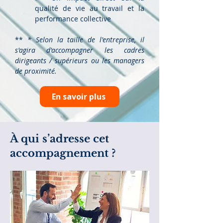
qualité de vie au travail et la
performance collective
**
* Selon la taille de l'entreprise, il
s'agira d'accompagner les cadres
dirigeants / supérieurs ou les managers
de proximité.
En savoir plus
À qui s’adresse cet
accompagnement ?