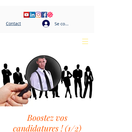
Contact
Se connecter
Elodie LE BRETON
Coaching professionnel
Boostez vos
candidatures ! (1/2)