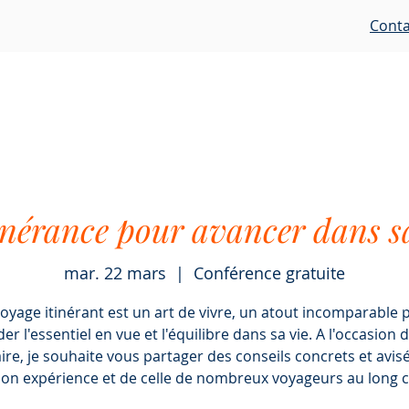
Conta
Accueil
Accompagnements
Ressources
É
inérance pour avancer dans s
mar. 22 mars
  |  
Conférence gratuite
voyage itinérant est un art de vivre, un atout incomparable 
er l'essentiel en vue et l'équilibre dans sa vie. A l'occasion 
ire, je souhaite vous partager des conseils concrets et avisé
on expérience et de celle de nombreux voyageurs au long c