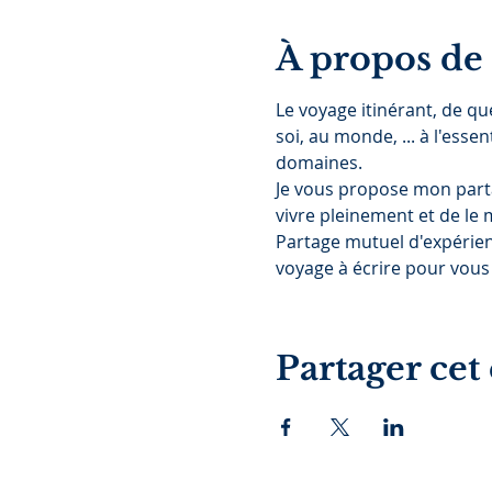
À propos de
Le voyage itinérant, de qu
soi, au monde, ... à l'esse
domaines. 
Je vous propose mon parta
vivre pleinement et de le
Partage mutuel d'expérien
voyage à écrire pour vou
Partager ce