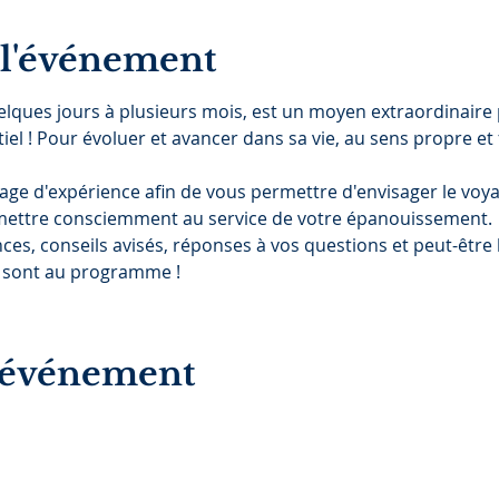
 l'événement
elques jours à plusieurs mois, est un moyen extraordinaire 
ntiel ! Pour évoluer et avancer dans sa vie, au sens propre et 
ge d'expérience afin de vous permettre d'envisager le voya
 mettre consciemment au service de votre épanouissement. 
ces, conseils avisés, réponses à vos questions et peut-être
s sont au programme !
t événement