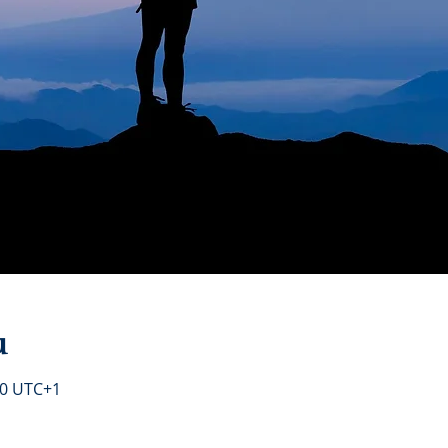
u
00 UTC+1